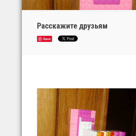
Расскажите друзьям
Save
Главная
Условия конкурса
Призы
Победители