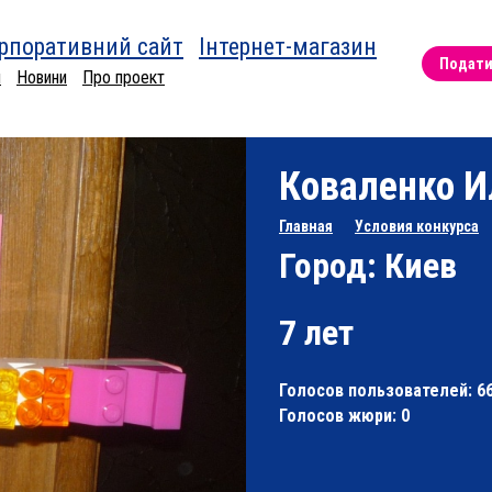
рпоративний сайт
Інтернет-магазин
Подати 
и
Новини
Про проект
Коваленко И
Главная
Условия конкурса
Город: Киев
7 лет
Голосов пользователей: 6
Голосов жюри: 0