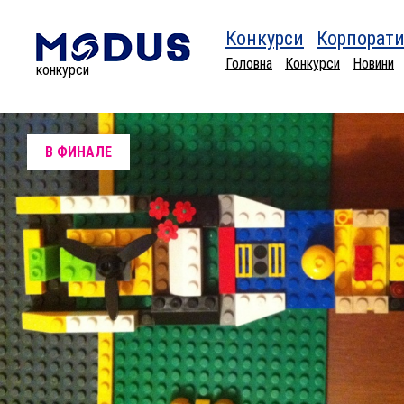
Конкурси
Корпорати
Головна
Конкурси
Новини
конкурси
В ФИНАЛЕ