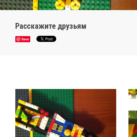
Главная
Условия конкурса
Призы
Победители
Расскажите друзьям
Save