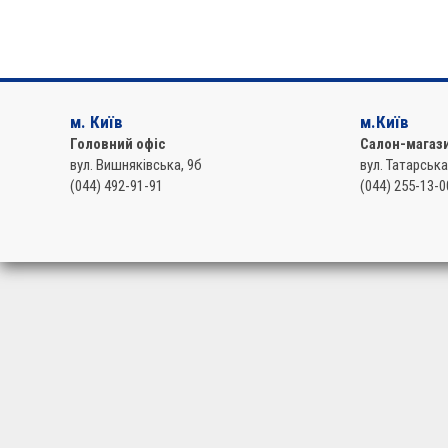
м. Київ
м.Київ
Головний офіс
Салон-магаз
вул. Вишняківська, 9б
вул. Татарська
(044) 492-91-91
(044) 255-13-0