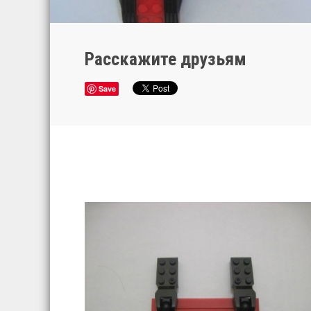
Расскажите друзьям
Save
Главная
Условия конкурса
Призы
Победители