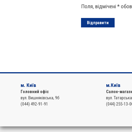
Поля, відмічені
*
обов
м. Київ
м.Київ
Головний офіс
Салон-магаз
вул. Вишняківська, 9б
вул. Татарська
(044) 492-91-91
(044) 255-13-0