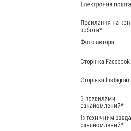
Електронна пошта
Посилання на кон
роботи
*
Фото автора
Сторінка Facebook
Сторінка Instagram
З правилами
ознайомлений
*
Із технічним завд
ознайомлений
*