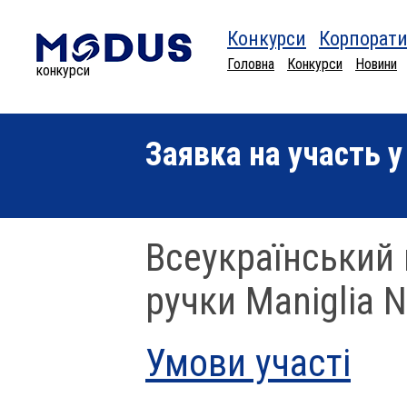
Конкурси
Корпорати
Головна
Конкурси
Новини
конкурси
Заявка на участь у
Всеукраїнський 
ручки Maniglia 
Умови участі